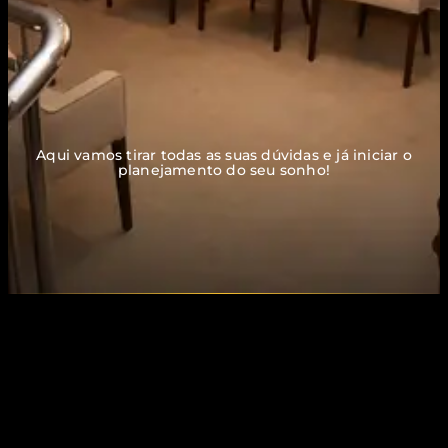
Aqui vamos tirar todas as suas dúvidas e já iniciar o
planejamento do seu sonho!